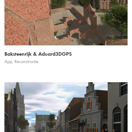
Baksteenrijk & Aduard3DGPS
App
,
Reconstructie