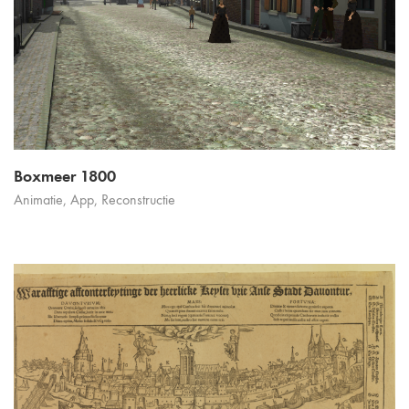
Boxmeer 1800
Animatie
,
App
,
Reconstructie