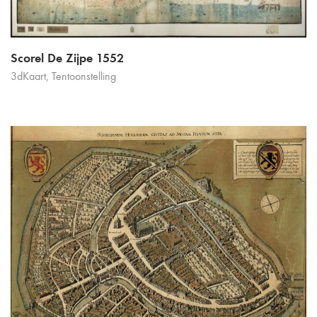
Scorel De Zijpe 1552
3dKaart
,
Tentoonstelling