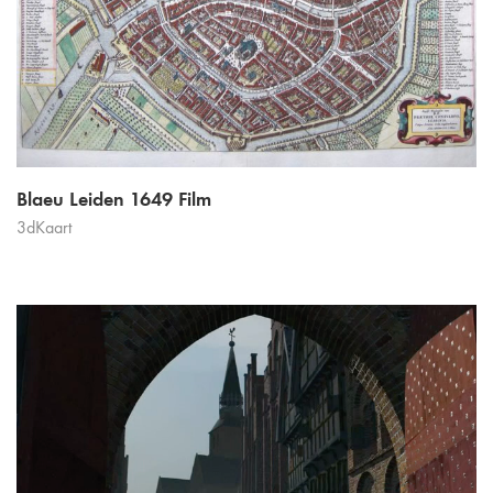
Blaeu Leiden 1649 Film
3dKaart