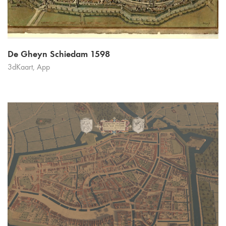
De Gheyn Schiedam 1598
3dKaart
,
App