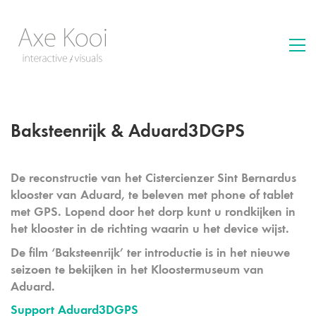
Baksteenrijk & Aduard3DGPS
De reconstructie van het Cistercienzer Sint Bernardus
klooster van Aduard, te beleven met phone of tablet
met GPS. Lopend door het dorp kunt u rondkijken in
het klooster in de richting waarin u het device wijst.
De film ‘Baksteenrijk’ ter introductie is in het nieuwe
seizoen te bekijken in het Kloostermuseum van
Aduard.
Support Aduard3DGPS