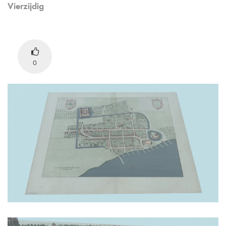
Vierzijdig
0